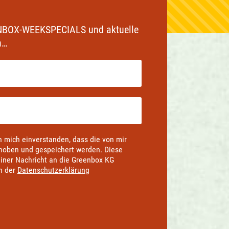
EENBOX-WEEKSPECIALS und aktuelle
n…
h mich einverstanden, dass die von mir
hoben und gespeichert werden. Diese
 einer Nachricht an die Greenbox KG
in der
Datenschutzerklärung