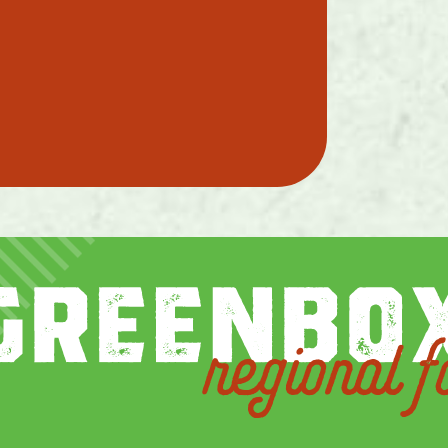
regional f