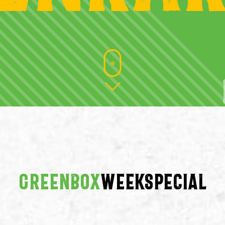
GREENBOX
WEEKSPECIAL