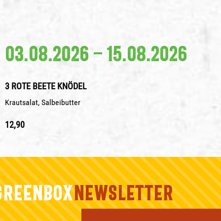
03.08.2026 – 15.08.2026
3 ROTE BEETE KNÖDEL
Krautsalat, Salbeibutter
12,90
GREENBOX
NEWSLETTER