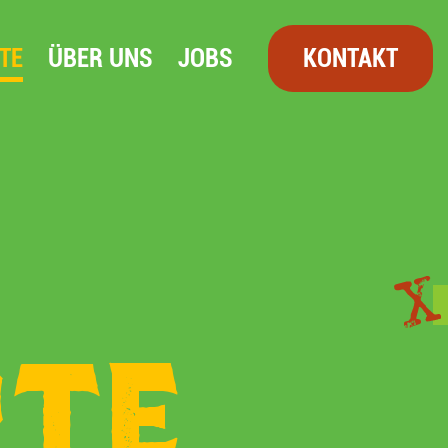
TE
ÜBER UNS
JOBS
KONTAKT
TE