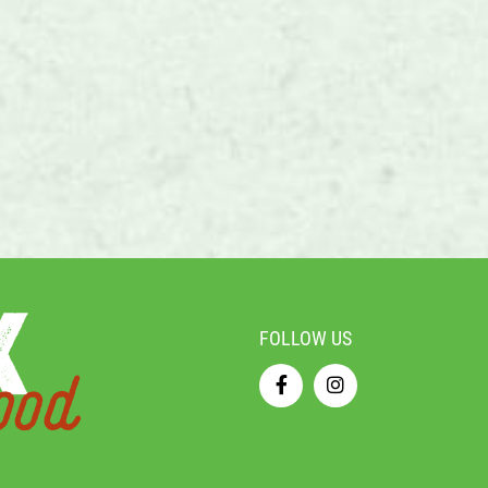
FOLLOW US
ood