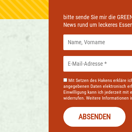
bitte sende Sie mir die GR
News rund um leckeres Esse
Mit Setzen des Hakens erkläre ic
angegebenen Daten elektronisch er
Einwilligung kann ich jederzeit mit
widerrufen. Weitere Informationen 