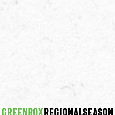
GREENBOX
REGIONALSEASON